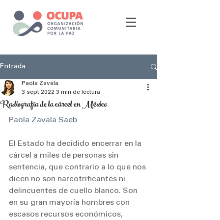
Entrada
Paola Zavala
3 sept 2022
3 min de lectura
Radiografía de la cárcel en México
Paola Zavala Saeb 
El Estado ha decidido encerrar en la 
cárcel a miles de personas sin 
sentencia, que contrario a lo que nos 
dicen no son narcotrificantes ni 
delincuentes de cuello blanco. Son 
en su gran mayoría hombres con 
escasos recursos económicos, 