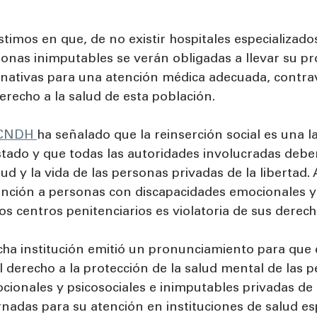
istimos en que, de no existir hospitales especializado
rsonas inimputables se verán obligadas a llevar su p
ernativas para una atención médica adecuada, contrav
erecho a la salud de esta población.
 CNDH 
ha señalado que la reinserción social es una l
tado y que todas las autoridades involucradas deben
ud y la vida de las personas privadas de la libertad. 
nción a personas con discapacidades emocionales y 
os centros penitenciarios es violatoria de sus dere
icha institución emitió un pronunciamiento para que e
l derecho a la protección de la salud mental de las 
ionales y psicosociales e inimputables privadas de l
nadas para su atención en instituciones de salud esp