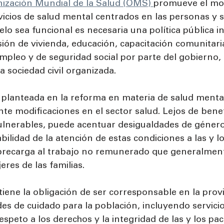
nización Mundial de la Salud (OMS) 
promueve el mo
vicios de salud mental centrados en las personas y s
lo sea funcional es necesaria una política pública i
ión de vivienda, educación, capacitación comunitaria
mpleo y de seguridad social por parte del gobierno,
la sociedad civil organizada.
a planteada en la reforma en materia de salud mental
e modificaciones en el sector salud. Lejos de benefi
lnerables, puede acentuar desigualdades de género
bilidad de la atención de estas condiciones a las y lo
brecarga al trabajo no remunerado que generalmen
eres de las familias.
iene la obligación de ser corresponsable en la provi
ades de cuidado para la población, incluyendo servici
espeto a los derechos y la integridad de las y los pac