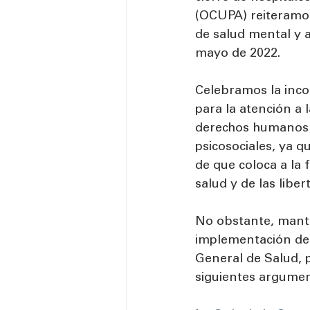
(OCUPA) reiteramos
de salud mental y a
mayo de 2022.
Celebramos la inco
para la atención a 
derechos humanos d
psicosociales, ya q
de que coloca a la
salud y de las liber
No obstante, mante
implementación de l
General de Salud, p
siguientes argumen