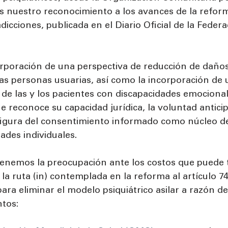
 nuestro reconocimiento a los avances de la refor
dicciones, publicada en el Diario Oficial de la Federa
rporación de una perspectiva de reducción de daños
las personas usuarias, así como la incorporación de
e las y los pacientes con discapacidades emocional
ue reconoce su capacidad jurídica, la voluntad antic
 figura del consentimiento informado como núcleo de
tades individuales.
nemos la preocupación ante los costos que puede t
a ruta (in) contemplada en la reforma al artículo 74
ara eliminar el modelo psiquiátrico asilar a razón de
tos: