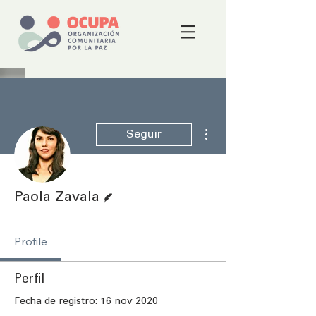
Más acciones
Seguir
Escritor
Paola Zavala
Profile
Perfil
Fecha de registro: 16 nov 2020