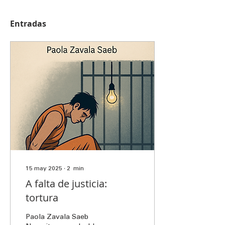
Entradas
15 may 2025
∙
2
min
A falta de justicia:
tortura
Paola Zavala Saeb