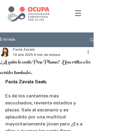
Entrada
Paola Zavala
14 ene 2025
4 min de lectura
¿A quién le canta Peso Pluma? Una crítica a los
corridos tumbados.
Paola Zavala Saeb.
Es de los cantantes más 
escuchados, revienta estadios y 
plazas. Sale al escenario y es 
aplaudido por una multitud 
mayoritariamente jóven pero ¿Es a 