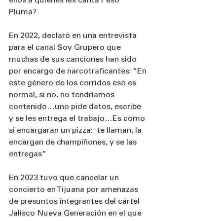
ellos a quienes les canta Peso 
Pluma? 
En 2022, declaró en una entrevista 
para el canal Soy Grupero que 
muchas de sus canciones han sido 
por encargo de narcotraficantes: “En 
este género de los corridos eso es 
normal, si no, no tendríamos 
contenido…uno pide datos, escribe 
y se les entrega el trabajo…Es como 
si encargaran un pizza:  te llaman, la 
encargan de champiñones, y se las 
entregas”
En 2023 tuvo que cancelar un 
concierto en Tijuana por amenazas 
de presuntos integrantes del cártel 
Jalisco Nueva Generación en el que 