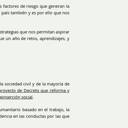
 factores de riesgo que generan la
país también y es por ello que nos
estrategias que nos permitan aspirar
fue un año de retos, aprendizajes, y
 sociedad civil y de la mayoría de
 proyecto de Decreto que reforma y
einserción social
.
humanitario basado en el trabajo, la
cidencia en las conductas por las que