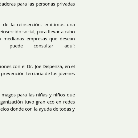
aderas para las personas privadas
 de la reinserción, emitimos una
inserción social, para llevar a cabo
s y medianas empresas que desean
 puede consultar aquí:
iones con el Dr. Joe Dispenza, en el
a prevención terciaria de los jóvenes
s magos para las niñas y niños que
rganización tuvo gran eco en redes
relos donde con la ayuda de todas y