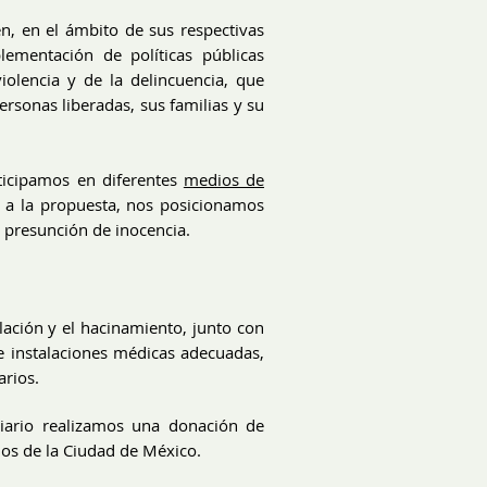
en, en el ámbito de sus respectivas
lementación de políticas públicas
violencia y de la delincuencia, que
ersonas liberadas, sus familias y su
rticipamos en diferentes
medios de
to a la propuesta, nos posicionamos
y presunción de inocencia.
ación y el hacinamiento, junto con
e e instalaciones médicas adecuadas,
arios.
ciario realizamos una donación de
rios de la Ciudad de México.