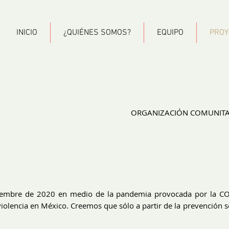
INICIO
¿QUIÉNES SOMOS?
EQUIPO
PROY
ORGANIZACIÓN COMUNITAR
embre de 2020 en medio de la pandemia provocada por la COV
violencia en México. Creemos que sólo a partir de la prevención