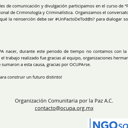
es de comunicación y divulgación participamos en el curso de “P
cional de Criminología y Criminalística. Organizamos el conversat
 qué la reinserción debe ser #UnPactoDeTod@s? para dialogar sob
A nacer, durante este periodo de tiempo no contamos con la 
o el trabajo realizado fue gracias al equipo, organizaciones herma
se sumaron a esta causa, gracias por OCUPArse.
ra construir un futuro distinto!
Organización Comunitaria por la Paz A.C.
contacto@ocupa.org.mx