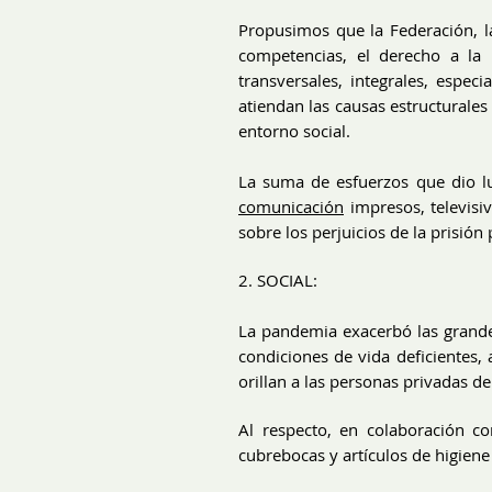
Propusimos que la Federación, la
competencias, el derecho a la 
transversales, integrales, espec
atiendan las causas estructurales
entorno social.
La suma de esfuerzos que dio lug
comunicación
impresos, televisiv
sobre los perjuicios de la prisió
2. SOCIAL:
La pandemia exacerbó las grandes
condiciones de vida deficientes, 
orillan a las personas privadas de 
Al respecto, en colaboración c
cubrebocas y artículos de higiene