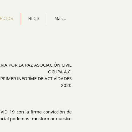
ECTOS
BLOG
Más...
IA POR LA PAZ ASOCIACIÓN CIVIL
OCUPA A.C.
PRIMER INFORME DE ACTIVIDADES
2020
ID 19 con la firme convicción de
 social podemos transformar nuestro