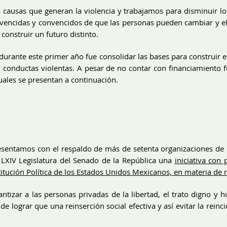
causas que generan la violencia y trabajamos para disminuir los
vencidas y convencidos de que las personas pueden cambiar y el 
construir un futuro distinto.
 durante este primer año fue consolidar las bases para construir 
 y conductas violentas. A pesar de no contar con financiamiento 
uales se presentan a continuación.
sentamos con el respaldo de más de setenta organizaciones de la
 LXIV Legislatura del Senado de la República una
iniciativa con
titución Política de los Estados Unidos Mexicanos, en materia de r
rantizar a las personas privadas de la libertad, el trato digno y 
 de lograr que una reinserción social efectiva y así evitar la rein