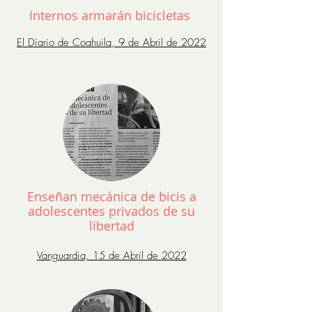
Internos armarán bicicletas
El Diario de Coahuila, 9 de Abril de 2022
Convocan a concurso de dibujo
con espectáculo de patinetas en
el Reno
Crónica, 27 de Junio de 2021
Enseñan mecánica de bicis a
adolescentes privados de su
libertad
Vanguardia, 15 de Abril de 2022