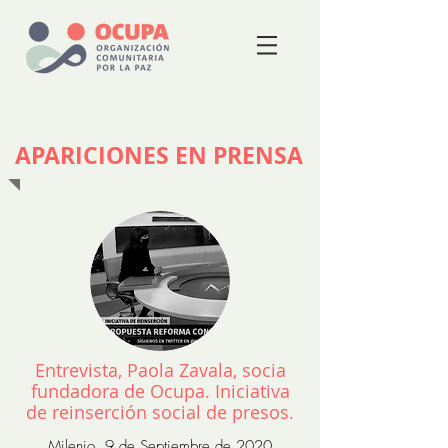
APARICIONES EN PRENSA
Entrevista, Paola Zavala, socia
fundadora de Ocupa. Iniciativa
de reinserción social de presos.
Milenio, 9 de Septiembre de 2020