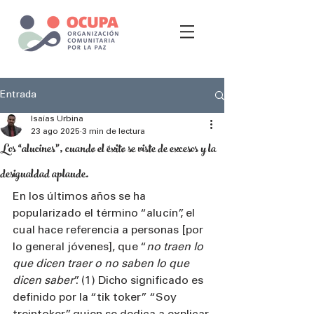
Entrada
Isaías Urbina
23 ago 2025
3 min de lectura
Los “alucines”, cuando el éxito se viste de excesos y la
desigualdad aplaude.
En los últimos años se ha 
popularizado el término “alucín”, el 
cual hace referencia a personas [por 
lo general jóvenes], que “
no traen lo 
que dicen traer o no saben lo que 
dicen saber
”. (1) Dicho significado es 
definido por la “tik toker” “Soy 