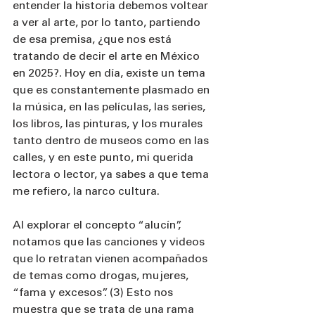
entender la historia debemos voltear 
a ver al arte, por lo tanto, partiendo 
de esa premisa, ¿que nos está 
tratando de decir el arte en México 
en 2025?. Hoy en día, existe un tema 
que es constantemente plasmado en 
la música, en las películas, las series, 
los libros, las pinturas, y los murales 
tanto dentro de museos como en las 
calles, y en este punto, mi querida 
lectora o lector, ya sabes a que tema 
me refiero, la narco cultura.
Al explorar el concepto “alucín”, 
notamos que las canciones y videos 
que lo retratan vienen acompañados 
de temas como drogas, mujeres, 
“fama y excesos”. (3) Esto nos 
muestra que se trata de una rama 