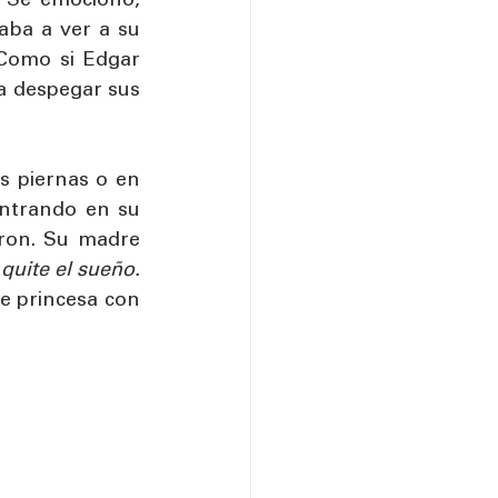
 Se emocionó, 
aba a ver a su 
Como si Edgar 
 despegar sus 
 piernas o en 
ntrando en su 
aron. Su madre 
quite el sueño.
e princesa con 