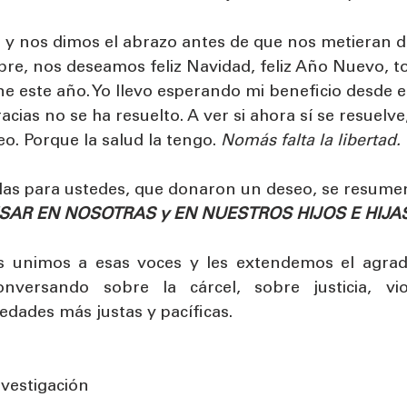
s y nos dimos el abrazo antes de que nos metieran d
re, nos deseamos feliz Navidad, feliz Año Nuevo, to
e este año. Yo llevo esperando mi beneficio desde e
acias no se ha resuelto. A ver si ahora sí se resuelve
eo. Porque la salud la tengo. 
Nomás falta la libertad.
las para ustedes, que donaron un deseo, se resume
SAR EN NOSOTRAS y EN NUESTROS HIJOS E HIJAS
unimos a esas voces y les extendemos el agrade
nversando sobre la cárcel, sobre justicia, vio
dades más justas y pacíficas.
vestigación