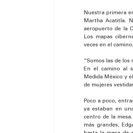
Nuestra primera en
Martha Acatitla. 
aeropuerto de la 
Los mapas ciberné
veces en el camino.
“Somos las de los r
En el camino al s
Medida México y el
de mujeres vestidas
Poco a poco, entra
ya estaban en una
centro de la mesa.
más grandes, Edga