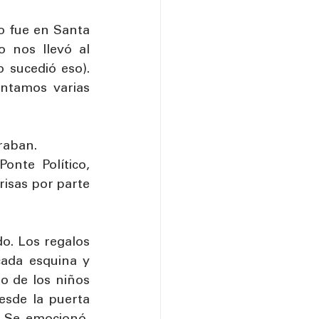
 fue en Santa 
 nos llevó al 
sucedió eso). 
ntamos varias 
raban. 
nte Político, 
isas por parte 
. Los regalos 
ada esquina y 
o de los niños 
sde la puerta 