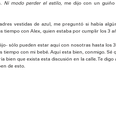
. 
Ni modo perder el estilo,
 me dijo con un guiño 
dres vestidas de azul, me preguntó si había algún
 tiempo con Alex, quien estaba por cumplir los 3 a
jo- sólo pueden estar aquí con nosotras hasta los 3
 tiempo con mi bebé. Aquí esta bien, conmigo. Sé qu
a bien que exista esta discusión en la calle. Te digo 
ben de esto. 