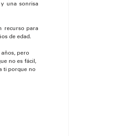
y una sonrisa 
 recurso para 
ños de edad. 
 años, pero 
e no es fácil, 
a ti porque no 