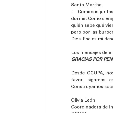
Santa Martha:
-    Comimos junta
dormir. Como siemp
quién sabe qué vien
pero por las burocr
Dios. Ese es mi des
Los mensajes de el
GRACIAS POR PEN
Desde OCUPA, nos 
favor, sigamos co
Construyamos socie
Olivia León
Coordinadora de In