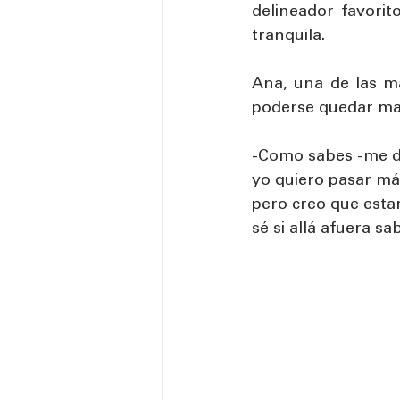
delineador favorito
tranquila. 
Ana, una de las ma
poderse quedar mas
-Como sabes -me di
yo quiero pasar más
pero creo que estarí
sé si allá afuera sa