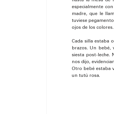
hasta la mesa de r
especialmente con
madre, que le llam
tuviese pegamento 
ojos de los colores.
Cada silla estaba 
brazos. Un bebé, v
siesta post-leche.
nos dijo, evidencia
Otro bebé estaba ve
un tutú rosa. 