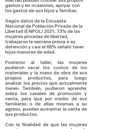
libertad pueden costear sus propios 
gastos y en ocasiones, apoyar con 
los gastos de sus hijos y familias.
Según datos de la Encuesta 
Nacional de Población Privada de la 
Libertad (ENPOL) 2021, 73% de las 
mujeres privadas de libertad, 
trabajaron la semana previa a su 
detención y casi el 68% señaló tener 
hijos menores de edad.
Posterior al taller, las mujeres 
pudieron sacar los costos de los 
materiales y la mano de obra de sus 
propios productos, para luego 
analizar los precios que actualmente 
tienen. También, pudieron aprender 
sobre los canales de promoción y 
venta, para que por medio de sus 
familiares o de ellas mismas a su 
egreso, puedan aumentar la venta de 
sus productos.
Con la finalidad de que las mujeres 