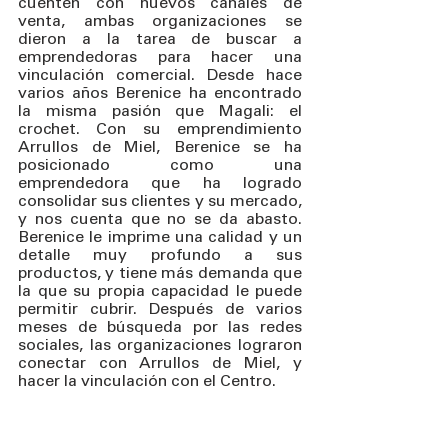
cuenten con nuevos canales de 
venta, ambas organizaciones se 
dieron a la tarea de buscar a 
emprendedoras para hacer una 
vinculación comercial. Desde hace 
varios años Berenice ha encontrado 
la misma pasión que Magali: el 
crochet. Con su emprendimiento 
Arrullos de Miel, Berenice se ha 
posicionado como una 
emprendedora que ha logrado 
consolidar sus clientes y su mercado, 
y nos cuenta que no se da abasto. 
Berenice le imprime una calidad y un 
detalle muy profundo a sus 
productos, y tiene más demanda que 
la que su propia capacidad le puede 
permitir cubrir. Después de varios 
meses de búsqueda por las redes 
sociales, las organizaciones lograron 
conectar con Arrullos de Miel, y 
hacer la vinculación con el Centro.