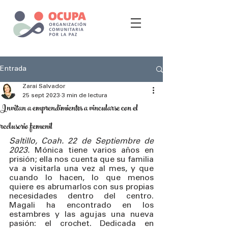
Entrada
Zaraí Salvador
25 sept 2023
3 min de lectura
Invitan a emprendimientos a vincularse con el
reclusorio femenil
Saltillo, Coah. 22 de Septiembre de 
2023. 
Mónica tiene varios años en 
prisión; ella nos cuenta que su familia 
va a visitarla una vez al mes, y que 
cuando lo hacen, lo que menos 
quiere es abrumarlos con sus propias 
necesidades dentro del centro. 
Magali ha encontrado en los 
estambres y las agujas una nueva 
pasión: el crochet. Dedicada en 