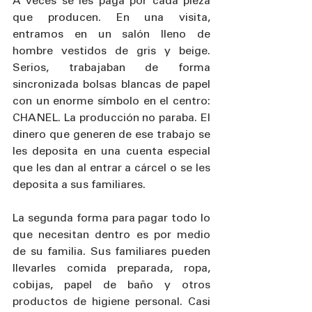
A veces se les paga por cada pieza 
que producen. En una visita, 
entramos en un salón lleno de 
hombre vestidos de gris y beige. 
Serios, trabajaban de forma 
sincronizada bolsas blancas de papel 
con un enorme símbolo en el centro: 
CHANEL. La producción no paraba. El 
dinero que generen de ese trabajo se 
les deposita en una cuenta especial 
que les dan al entrar a cárcel o se les 
deposita a sus familiares. 
La segunda forma para pagar todo lo 
que necesitan dentro es por medio 
de su familia. Sus familiares pueden 
llevarles comida preparada, ropa, 
cobijas, papel de baño y otros 
productos de higiene personal. Casi 