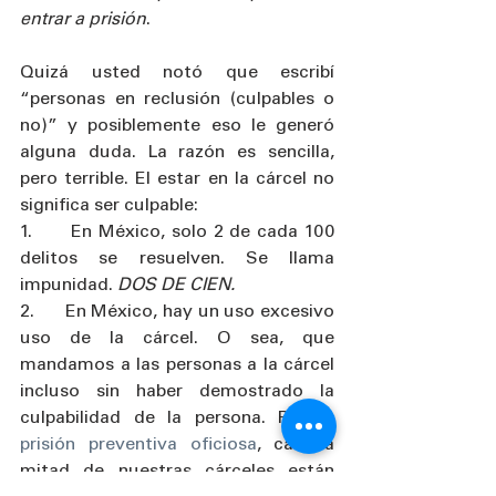
entrar a prisión
.
Quizá usted notó que escribí 
“personas en reclusión (culpables o 
no)” y posiblemente eso le generó 
alguna duda. La razón es sencilla, 
pero terrible. El estar en la cárcel no 
significa ser culpable: 
1.      En México, solo 2 de cada 100 
delitos se resuelven. Se llama 
impunidad. 
DOS DE CIEN. 
2.      En México, hay un uso excesivo 
uso de la cárcel. O sea, que 
mandamos a las personas a la cárcel 
incluso sin haber demostrado la 
culpabilidad de la persona. Por la 
prisión preventiva oficiosa
, casi la 
mitad de nuestras cárceles están 