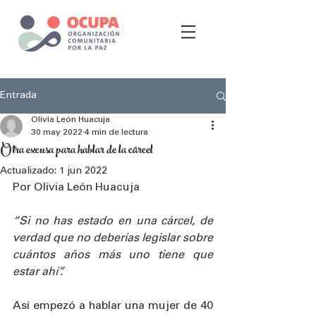
Entrada
Olivia León Huacuja
30 may 2022
4 min de lectura
Otra excusa para hablar de la cárcel
Actualizado:
1 jun 2022
Por Olivia León Huacuja 
“Si no has estado en una cárcel, de 
verdad que no deberías legislar sobre 
cuántos años más uno tiene que 
estar ahí”.
Así empezó a hablar una mujer de 40 