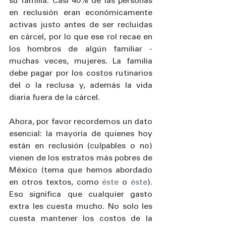
su familia. Casi 40% de las personas 
en reclusión eran económicamente 
activas justo antes de ser recluidas 
en cárcel, por lo que ese rol recae en 
los hombros de algún familiar -
muchas veces, mujeres. La familia 
debe pagar por los costos rutinarios 
del o la reclusa y, además la vida 
diaria fuera de la cárcel. 
Ahora, por favor recordemos un dato 
esencial: la mayoría de quienes hoy 
están en reclusión (culpables o no) 
vienen de los estratos más pobres de 
México (tema que hemos abordado 
en otros textos, como 
éste
 o 
éste
). 
Eso significa que cualquier gasto 
extra les cuesta mucho. No solo les 
cuesta mantener los costos de la 